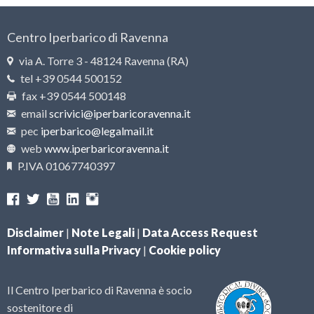
Centro Iperbarico di Ravenna
via A. Torre 3 - 48124 Ravenna (RA)
tel +39 0544 500152
fax +39 0544 500148
email
scrivici@iperbaricoravenna.it
pec
iperbarico@legalmail.it
web
www.iperbaricoravenna.it
P.IVA 01067740397
Disclaimer
|
Note Legali
|
Data Access Request
Informativa sulla Privacy
|
Cookie policy
Il Centro Iperbarico di Ravenna è socio
sostenitore di