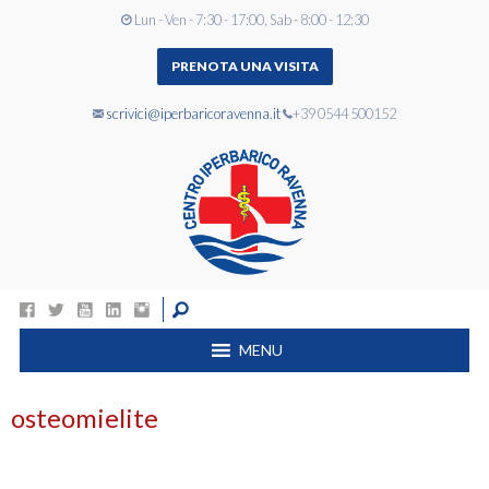
Lun - Ven - 7:30 - 17:00, Sab - 8:00 - 12:30
PRENOTA UNA VISITA
scrivici@iperbaricoravenna.it
+39 0544 500152
MENU
osteomielite