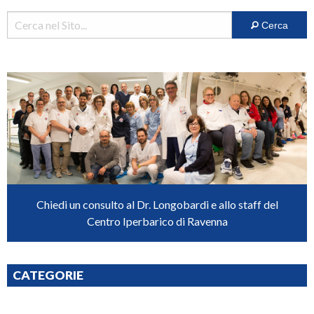
Cerca
Chiedi un consulto al Dr. Longobardi e allo staff del
Centro Iperbarico di Ravenna
CATEGORIE